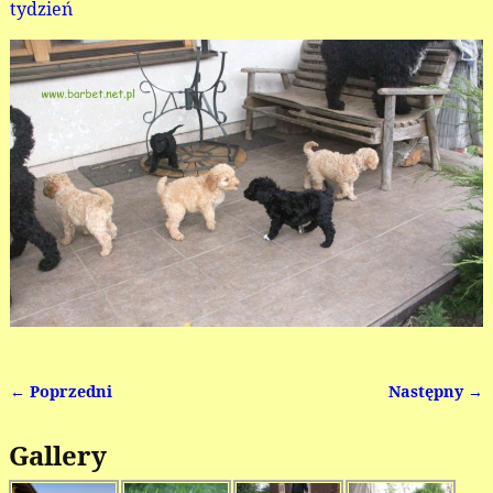
tydzień
← Poprzedni
Następny →
Nawigacja
Gallery