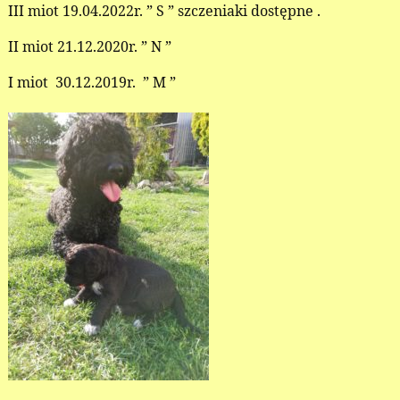
III miot 19.04.2022r. ” S ” szczeniaki dostępne .
II miot 21.12.2020r. ” N ”
I miot 30.12.2019r. ” M ”