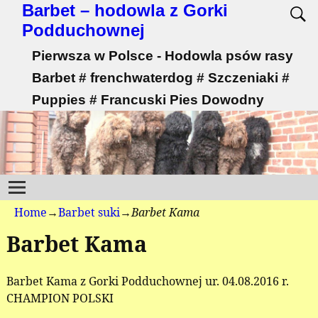
Barbet – hodowla z Gorki
Podduchownej
Pierwsza w Polsce - Hodowla psów rasy
Barbet # frenchwaterdog # Szczeniaki #
Puppies # Francuski Pies Dowodny
Home
→
Barbet suki
→
Barbet Kama
Barbet Kama
Barbet Kama z Gorki Podduchownej ur. 04.08.2016 r.
CHAMPION POLSKI