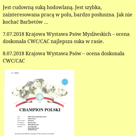
Jest cudowną suką hodowlaną. Jest szybka,
zainteresowana pracą w polu, bardzo posłuszna. Jak nie
kochać Barbetów …
7.07.2018 Krajowa Wystawa Psów Mysliwskich – ocena
doskonała CWC/CAC najlepsza suka w rasie.
8.07.2018 Krajowa Wystawa Psów – ocena doskonała
CWC/CAC