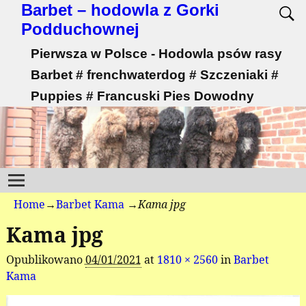
Barbet – hodowla z Gorki
Podduchownej
Pierwsza w Polsce - Hodowla psów rasy
Barbet # frenchwaterdog # Szczeniaki #
Puppies # Francuski Pies Dowodny
Home
→
Barbet Kama
→
Kama jpg
Kama jpg
Opublikowano
04/01/2021
at
1810 × 2560
in
Barbet
Kama