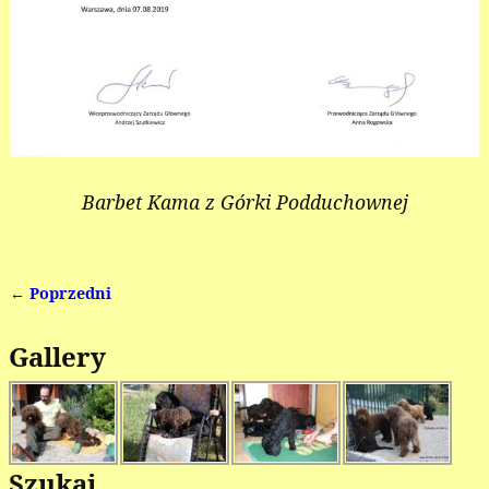
Barbet Kama z Górki Podduchownej
← Poprzedni
Nawigacja
Gallery
Szukaj