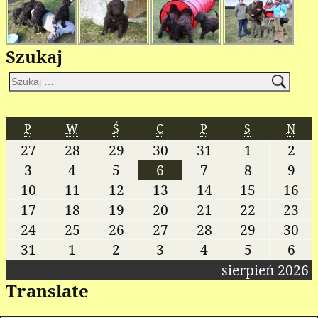
Szukaj
P
W
Ś
C
P
S
N
27
28
29
30
31
1
2
3
4
5
6
7
8
9
10
11
12
13
14
15
16
17
18
19
20
21
22
23
24
25
26
27
28
29
30
31
1
2
3
4
5
6
sierpień 2026
Translate