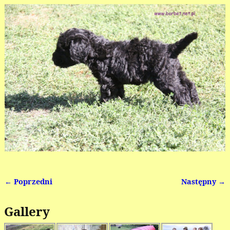
← Poprzedni
Następny →
Nawigacja
Gallery