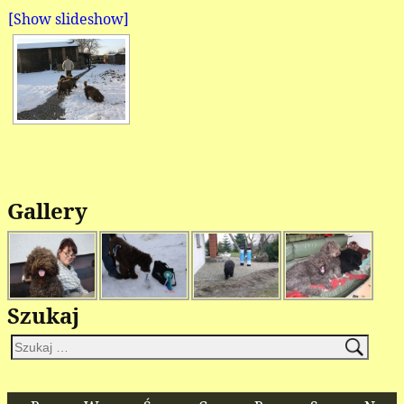
[Show slideshow]
Gallery
Szukaj