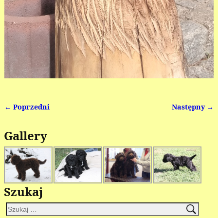
← Poprzedni
Następny →
Nawigacja
Gallery
Szukaj