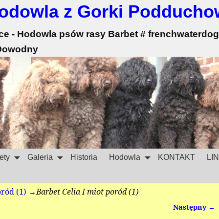
hodowla z Gorki Podducho
ce - Hodowla psów rasy Barbet # frenchwaterdog
 Dowodny
ety
Galeria
Historia
Hodowla
KONTAKT
LIN
oród (1)
→
Barbet Celia I miot poród (1)
Następny →