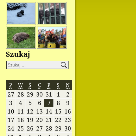
Szukaj
P
W
Ś
C
P
S
N
27
28
29
30
31
1
2
3
4
5
6
7
8
9
10
11
12
13
14
15
16
17
18
19
20
21
22
23
24
25
26
27
28
29
30