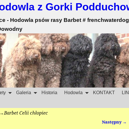
hodowla z Gorki Podducho
ce - Hodowla psów rasy Barbet # frenchwaterdog
 Dowodny
ety
Galeria
Historia
Hodowla
KONTAKT
LIN
→
Barbet Celii chłopiec
Następny →