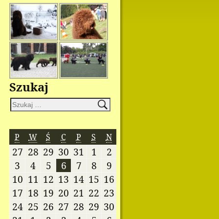
Szukaj
P
W
Ś
C
P
S
N
27
28
29
30
31
1
2
3
4
5
6
7
8
9
10
11
12
13
14
15
16
17
18
19
20
21
22
23
24
25
26
27
28
29
30