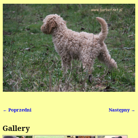
← Poprzedni
Następny →
Nawigacja
Gallery