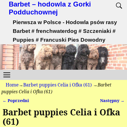
Barbet – hodowla z Gorki
Podduchownej
Pierwsza w Polsce - Hodowla psów rasy
Barbet # frenchwaterdog # Szczeniaki #
Puppies # Francuski Pies Dowodny
Home
→
Barbet puppies Celia i Ofka (61)
→
Barbet
puppies Celia i Ofka (61)
← Poprzedni
Następny →
Nawigacja
Barbet puppies Celia i Ofka
(61)