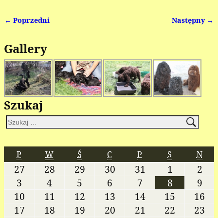
← Poprzedni
Następny →
Nawigacja
Gallery
Szukaj
P
W
Ś
C
P
S
N
27
28
29
30
31
1
2
3
4
5
6
7
8
9
10
11
12
13
14
15
16
17
18
19
20
21
22
23