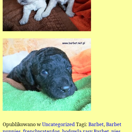
Opublikowano w
Uncategorized
Tagi:
Barbet
,
Barbet
puppies
,
frenchwaterdog
,
hodowla rasy Barbet
,
pies