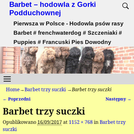
Barbet – hodowla z Gorki
Podduchownej
Pierwsza w Polsce - Hodowla psów rasy
Barbet # frenchwaterdog # Szczeniaki #
Puppies # Francuski Pies Dowodny
Home
→
Barbet trzy suczki
→
Barbet trzy suczki
← Poprzedni
Następny →
Nawigacja
Barbet trzy suczki
Opublikowano
16/09/2017
at
1152 × 768
in
Barbet trzy
suczki