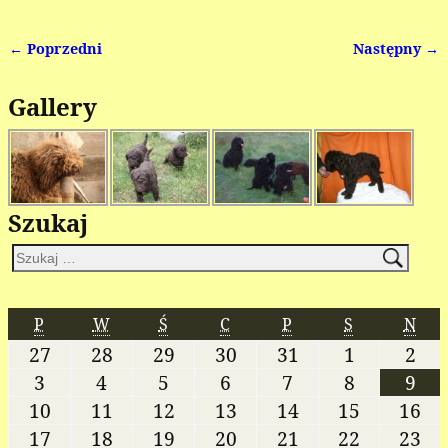
← Poprzedni
Następny →
Nawigacja
Gallery
Szukaj
P
W
Ś
C
P
S
N
27
28
29
30
31
1
2
3
4
5
6
7
8
9
10
11
12
13
14
15
16
17
18
19
20
21
22
23