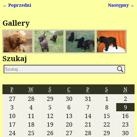
← Poprzedni
Następny →
Nawigacja
Gallery
Szukaj
P
W
Ś
C
P
S
N
27
28
29
30
31
1
2
3
4
5
6
7
8
9
10
11
12
13
14
15
16
17
18
19
20
21
22
23
24
25
26
27
28
29
30