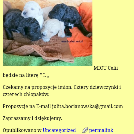
MIOT Celii
będzie na literę ” L „.
Czekamy na propozycje imion. Cztery dziewczynki i
czterech chłopaków.
Propozycje na E-mail julita.bocianowska@gmail.com
Zapraszamy i dziękujemy.
Opublikowano w
Uncategorized
permalink