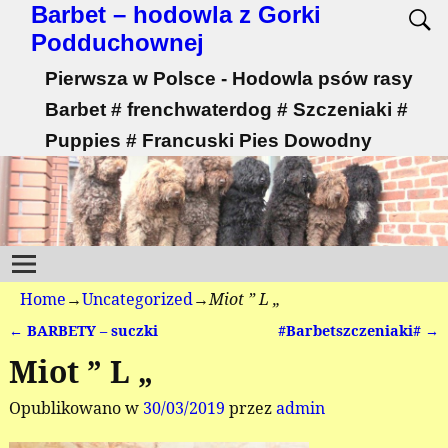
Barbet – hodowla z Gorki
Podduchownej
Pierwsza w Polsce - Hodowla psów rasy
Barbet # frenchwaterdog # Szczeniaki #
Puppies # Francuski Pies Dowodny
Home
→
Uncategorized
→
Miot ” L „
←
BARBETY – suczki
#Barbetszczeniaki#
→
Nawigacja
Miot ” L „
Opublikowano w
30/03/2019
przez
admin