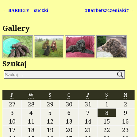
←
BARBETY – suczki
#Barbetszczeniaki#
→
Nawigacja
Gallery
Szukaj
P
W
Ś
C
P
S
N
27
28
29
30
31
1
2
3
4
5
6
7
8
9
10
11
12
13
14
15
16
17
18
19
20
21
22
23