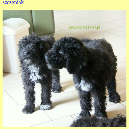
szczeniak