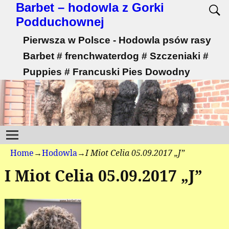
Barbet – hodowla z Gorki
Podduchownej
Pierwsza w Polsce - Hodowla psów rasy
Barbet # frenchwaterdog # Szczeniaki #
Puppies # Francuski Pies Dowodny
Home
→
Hodowla
→
I Miot Celia 05.09.2017 „J”
I Miot Celia 05.09.2017 „J”