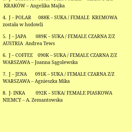
KRAKÓW – Angelika Majka
4. J – POLAR 088K – SUKA / FEMALE KREMOWA
została w hodowli
5. J – JAPA 089K – SUKA / FEMALE CZARNA Z/Z
AUSTRIA Andrea Tews
6. J – COFFEE 090K – SUKA / FEMALE CZARNA Z/Z
WARSZAWA – Joanna Sągolewska
7. J – JENA 091K – SUKA / FEMALE CZARNA Z/Z
WARSZAWA – Agnieszka Mika
8. J- INKA 092K – SUKA/ FEMALE PIASKOWA
NIEMCY – A. Zemantowska