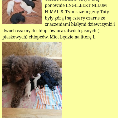
ponownie ENGELBERT NELUM
HIMALIS. Tym razem geny Taty
były górą i są cztery czarne ze
znaczeniami białymi dziewczynki i
dwóch czarnych chłopców oraz dwóch jasnych (
piaskowych) chłopców. Miot będzie na literę L.