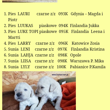
Pies LAURI czarne z/z 093K Gdynia – Magda i
Piotr
Pies LUUKAS piaskowe 094K Finlandia Jukka
Pies LUKE TOPI piaskowe 095K Finlandia Leena i
Martti
Pies LARRY czarne z/z 096K Katowice Zosia
Sunia LENI czarne z/z 097K Finlandia Kristina
Sunia LAHJA czarne z/z 098K Opole
Sunia LIISA czarne z/z 098K Warszawa P. Mika
Sunia LYLY czarne z/z 100K Pabianice P.Kamila