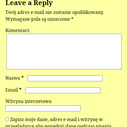
Leave a Reply
Twój adres e-mail nie zostanie opublikowany.
Wymagane pola są oznaczone
*
Komentarz
*
Nazwa
*
Email
Witryna internetowa
Zapisz moje dane, adres e-mail i witrynę w
przeglądarce aby wypełnić dane podczas pisania