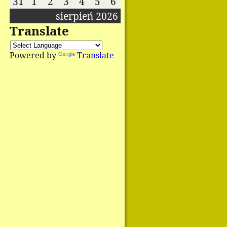
31
1
2
3
4
5
6
sierpień 2026
Translate
Powered by
Translate