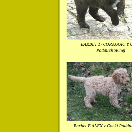
BARBET F- CORAGGIO z G
Podduchownej
Barbet F-ALEX z Gorki Podd