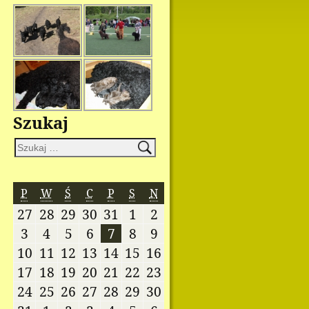
Szukaj
P
W
Ś
C
P
S
N
27
28
29
30
31
1
2
3
4
5
6
7
8
9
10
11
12
13
14
15
16
17
18
19
20
21
22
23
24
25
26
27
28
29
30