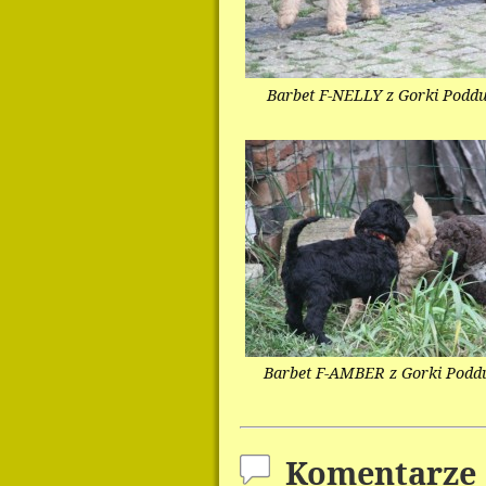
Barbet F-NELLY z Gorki Podd
Barbet F-AMBER z Gorki Podd
Komentarze