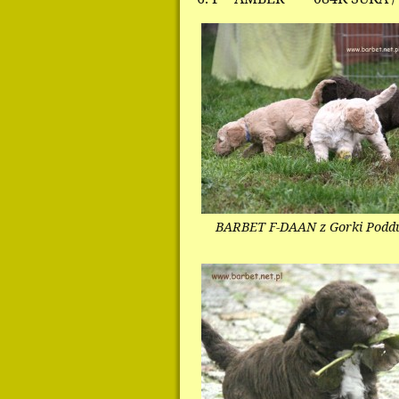
BARBET F-DAAN z Gorki Podd