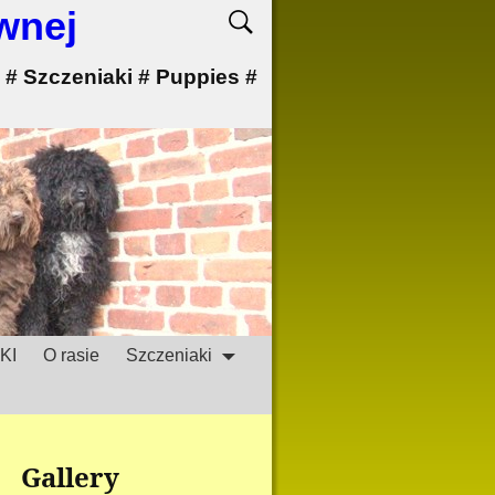
wnej
 # Szczeniaki # Puppies #
KI
O rasie
Szczeniaki
Gallery