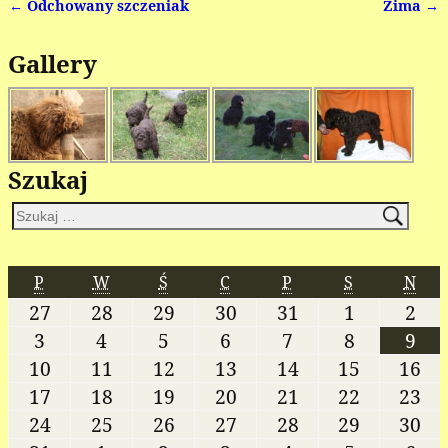
←
Odchowany szczeniak
Zima
→
Nawigacja
Gallery
Szukaj
P
W
Ś
C
P
S
N
27
28
29
30
31
1
2
3
4
5
6
7
8
9
10
11
12
13
14
15
16
17
18
19
20
21
22
23
24
25
26
27
28
29
30