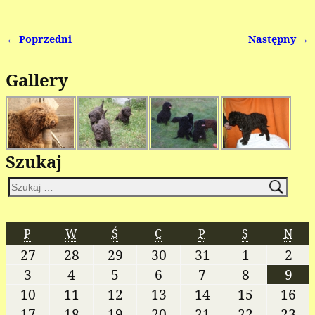
← Poprzedni
Następny →
Nawigacja
Gallery
Szukaj
P
W
Ś
C
P
S
N
27
28
29
30
31
1
2
3
4
5
6
7
8
9
10
11
12
13
14
15
16
17
18
19
20
21
22
23