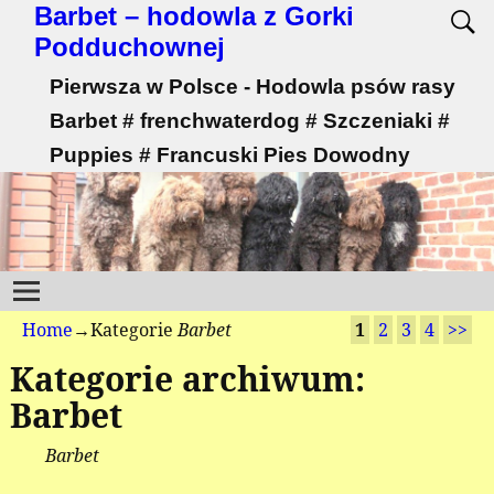
Barbet – hodowla z Gorki
Podduchownej
Pierwsza w Polsce - Hodowla psów rasy
Barbet # frenchwaterdog # Szczeniaki #
Puppies # Francuski Pies Dowodny
Home
→Kategorie
Barbet
1
2
3
4
>>
Kategorie archiwum:
Barbet
Barbet