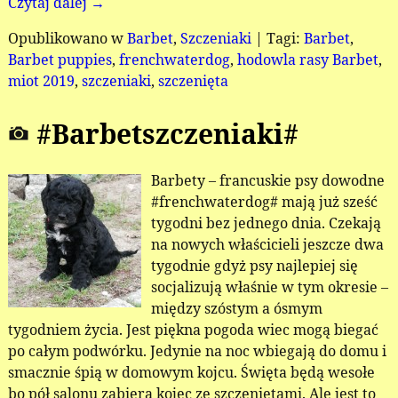
Czytaj dalej →
Opublikowano w
Barbet
,
Szczeniaki
|
Tagi:
Barbet
,
Barbet puppies
,
frenchwaterdog
,
hodowla rasy Barbet
,
miot 2019
,
szczeniaki
,
szczenięta
#Barbetszczeniaki#
Barbety – francuskie psy dowodne
#frenchwaterdog# mają już sześć
tygodni bez jednego dnia. Czekają
na nowych właścicieli jeszcze dwa
tygodnie gdyż psy najlepiej się
socjalizują właśnie w tym okresie –
między szóstym a ósmym
tygodniem życia. Jest piękna pogoda wiec mogą biegać
po całym podwórku. Jedynie na noc wbiegają do domu i
smacznie śpią w domowym kojcu. Święta będą wesołe
bo pół salonu zabiera kojec ze szczeniętami. Ale jest to