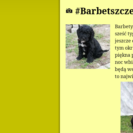
#Barbetszcz
Barbety
sześć t
jeszcze
tym okr
piękna 
noc wbi
będą we
to najw