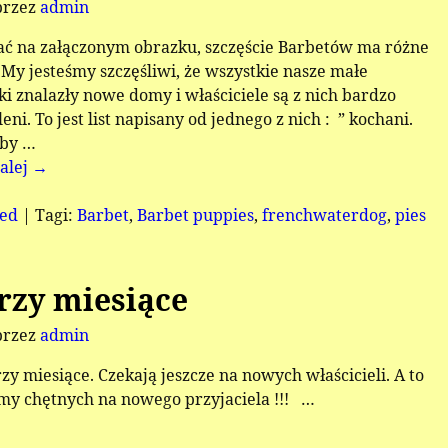
przez
admin
ać na załączonym obrazku, szczęście Barbetów ma różne
. My jesteśmy szczęśliwi, że wszystkie nasze małe
ki znalazły nowe domy i właściciele są z nich bardzo
ni. To jest list napisany od jednego z nich : ” kochani.
eby …
dalej →
zed
|
Tagi:
Barbet
,
Barbet puppies
,
frenchwaterdog
,
pies
rzy miesiące
przez
admin
y miesiące. Czekają jeszcze na nowych właścicieli. A to
zamy chętnych na nowego przyjaciela !!! …