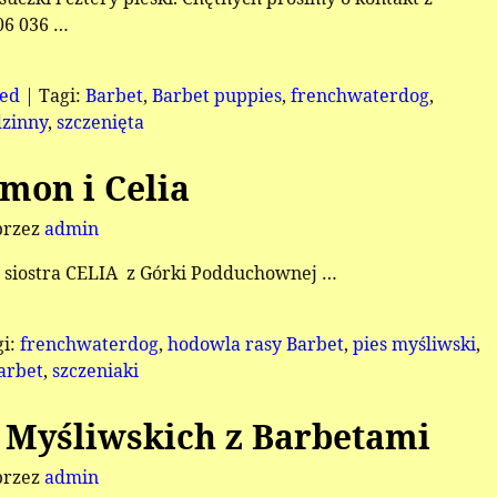
106 036 …
zed
|
Tagi:
Barbet
,
Barbet puppies
,
frenchwaterdog
,
dzinny
,
szczenięta
mon i Celia
przez
admin
 siostra CELIA z Górki Podduchownej …
gi:
frenchwaterdog
,
hodowla rasy Barbet
,
pies myśliwski
,
arbet
,
szczeniaki
Myśliwskich z Barbetami
przez
admin