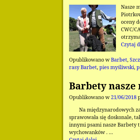
Nasze m
Piotrko
oceny d
CWC/CAC
otrzyma
Czytaj 
Opublikowano w
Barbet
,
Szcz
rasy Barbet
,
pies myśliwski
,
p
Barbety nasze 
Opublikowano w
21/06/2018
Na międzynarodowych zawoda
sprawowała się doskonale, tak
innymi psami nasze Barbety 
wychowanków . …
Czytaj dalej →