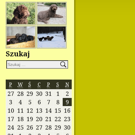
Szukaj
P
W
Ś
C
P
S
N
27
28
29
30
31
1
2
3
4
5
6
7
8
9
10
11
12
13
14
15
16
17
18
19
20
21
22
23
24
25
26
27
28
29
30