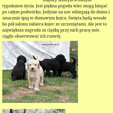
tygodniem życia. Jest piękna pogoda wiec mogą biegać
po całym podwórku. Jedynie na noc wbiegają do domu i
smacznie śpią w domowym kojcu. Święta będą wesołe
bo pół salonu zabiera kojec ze szczeniętami. Ale jest to
największa nagroda za ciężką przy nich pracę móc
ciągle obserwować ich rozwój.