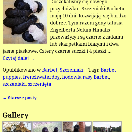
Doczekaliśmy się nowego
przychówku . Szczeniaki Barbeta
mają 10 dni. Rozwijają się bardzo
dobrze. Tym razem geny tatusia
Engelberta Nelum Himalis
przeważyły i są czarne z łatkami
lub skarpetkami białymi i dwa
jasne piaskowe. Cztery czarne suczki i 4 pieski …
Czytaj dalej →
Opublikowano w
Barbet
,
Szczeniaki
|
Tagi:
Barbet
puppies
,
frenchwaterdog
,
hodowla rasy Barbet
,
szczeniaki
,
szczenięta
←
Starsze posty
Nawigacja
Gallery