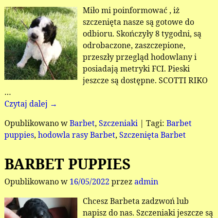
Miło mi poinformować , iż
szczenięta nasze są gotowe do
odbioru. Skończyły 8 tygodni, są
odrobaczone, zaszczepione,
przeszły przegląd hodowlany i
posiadają metryki FCI. Pieski
jeszcze są dostępne. SCOTTI RIKO
…
Czytaj dalej →
Opublikowano w
Barbet
,
Szczeniaki
|
Tagi:
Barbet
puppies
,
hodowla rasy Barbet
,
Szczenięta Barbet
BARBET PUPPIES
Opublikowano w
16/05/2022
przez
admin
Chcesz Barbeta zadzwoń lub
napisz do nas. Szczeniaki jeszcze są