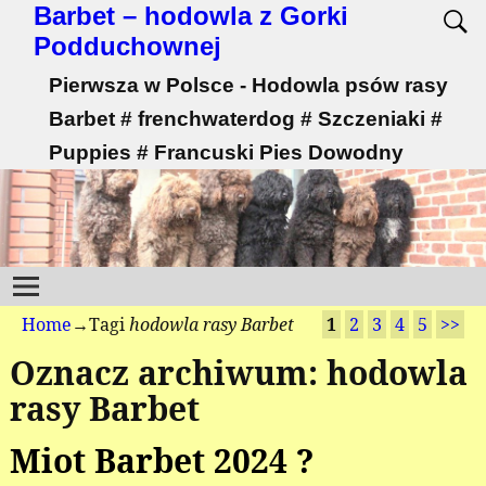
Barbet – hodowla z Gorki
Podduchownej
Pierwsza w Polsce - Hodowla psów rasy
Barbet # frenchwaterdog # Szczeniaki #
Puppies # Francuski Pies Dowodny
Home
→Tagi
hodowla rasy Barbet
1
2
3
4
5
>>
Oznacz archiwum:
hodowla
rasy Barbet
Miot Barbet 2024 ?