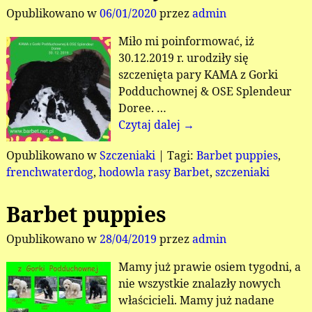
Opublikowano w
06/01/2020
przez
admin
Miło mi poinformować, iż
30.12.2019 r. urodziły się
szczenięta pary KAMA z Gorki
Podduchownej & OSE Splendeur
Doree. …
Czytaj dalej →
Opublikowano w
Szczeniaki
|
Tagi:
Barbet puppies
,
frenchwaterdog
,
hodowla rasy Barbet
,
szczeniaki
Barbet puppies
Opublikowano w
28/04/2019
przez
admin
Mamy już prawie osiem tygodni, a
nie wszystkie znalazły nowych
właścicieli. Mamy już nadane