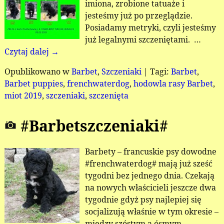
imiona, zrobione tatuaże i
jesteśmy już po przeglądzie.
Posiadamy metryki, czyli jesteśmy
już legalnymi szczeniętami. …
Czytaj dalej →
Opublikowano w
Barbet
,
Szczeniaki
|
Tagi:
Barbet
,
Barbet puppies
,
frenchwaterdog
,
hodowla rasy Barbet
,
miot 2019
,
szczeniaki
,
szczenięta
#Barbetszczeniaki#
Barbety – francuskie psy dowodne
#frenchwaterdog# mają już sześć
tygodni bez jednego dnia. Czekają
na nowych właścicieli jeszcze dwa
tygodnie gdyż psy najlepiej się
socjalizują właśnie w tym okresie –
między szóstym a ósmym