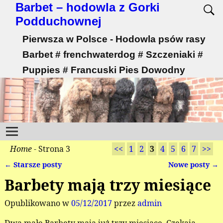
Barbet – hodowla z Gorki
Podduchownej
Pierwsza w Polsce - Hodowla psów rasy
Barbet # frenchwaterdog # Szczeniaki #
Puppies # Francuski Pies Dowodny
Home
- Strona 3
<<
1
2
3
4
5
6
7
>>
←
Starsze posty
Nowe posty
→
Nawigacja
Barbety mają trzy miesiące
Opublikowano w
05/12/2017
przez
admin
Dwa małe Barbety mają już trzy miesiące. Czekają