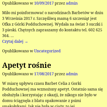
Opublikowano w
10/09/2017
przez
admin
Miło mi poinformować o narodzinach Barbetów w dniu
3 Września 2017 r. Szczęśliwą mamą 6 szczeniąt jest
Ofka z Górki Podduchownej. Wydała na świat 3 suczki i
3 pieski. Chętnych zapraszamy do kontaktu tel. 602 625
364. …
Czytaj dalej →
Opublikowano w
Uncategorized
Apetyt rośnie
Opublikowano w
17/08/2017
przez
admin
W miarę upływu czasu Barbet Celia z Gorki
Podduchownej ma wzmożony apetyt. Ostatnio sama się
obsłużyła i korzystając z okazji, że nikogo nie było w
domu ściągnęła z blatu opakowanie z psimi
smakołykami. Jak nie była w ciąży, to jej …